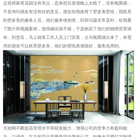
总觉得家里花园没有亮点，思来想后发现晚上太暗了，没有氛围感，
于是询问朋友有没有好的意见，朋友给我推荐了壁多美壁纸，我联系
的
壁多美
的服务人员，他们服务很热情，回答问题非常及时，给我看
了图片和视频案例，觉得确实很不错，于是购买了他们的独绣背景墙
布，到货后，马上就有工作人员上门安装，立马氛围就出来了，有需
求的朋友可以联系
壁多美
，他们的壁纸质感很好，服务也周到。
天助网不断提高管理水平和研发能力，增强公司的竞争力和盈利能
力，以诚信，实力和产品质量获得业界的认可。轻奢水晶壁灯定制请