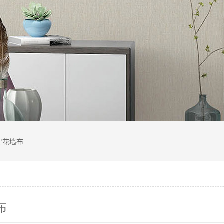
提花墙布
布