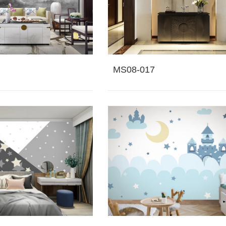
MS08-017