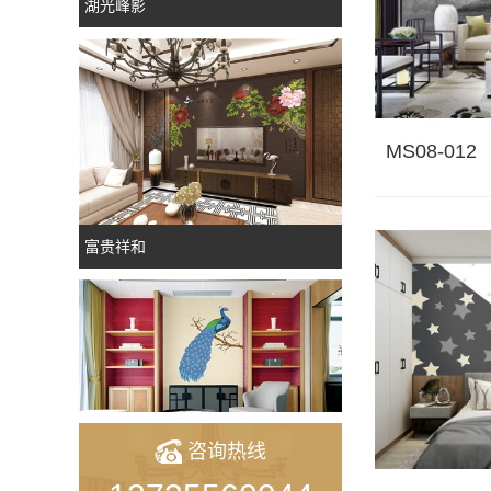
富贵祥和
MS08-012
美艳绝伦
咨询热线