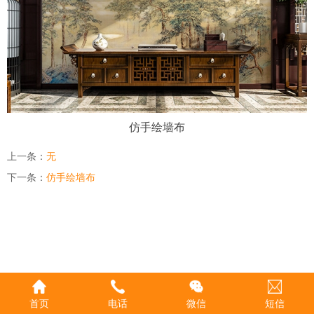
仿手绘墙布
上一条：
无
下一条：
仿手绘墙布
首页
电话
微信
短信