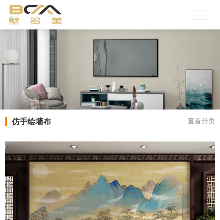
仿手绘墙布
查看分类