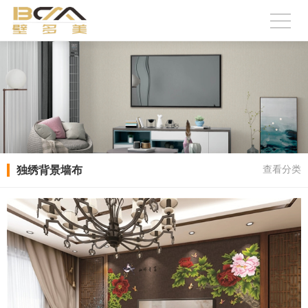
独绣背景墙布
查看分类