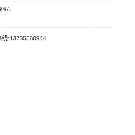
绣墙布
:13735560944