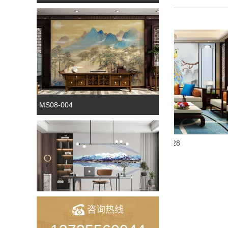
MS08-004
雀翎英姿Q-28
咨询热线
湖光峰影