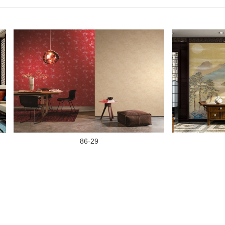
86-29
M