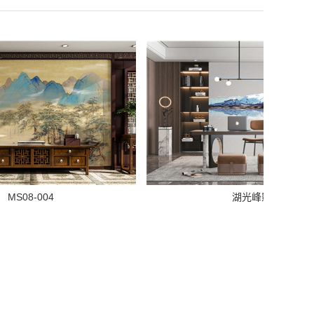
S08-004
湖光峰影