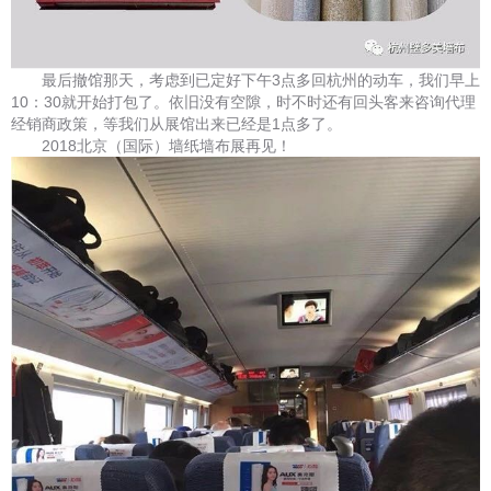
最后撤馆那天，考虑到已定好下午3点多回杭州的动车，我们早上
10：30就开始打包了。依旧没有空隙，时不时还有回头客来咨询代理
经销商政策，等我们从展馆出来已经是1点多了。
2018北京（国际）墙纸墙布展再见！