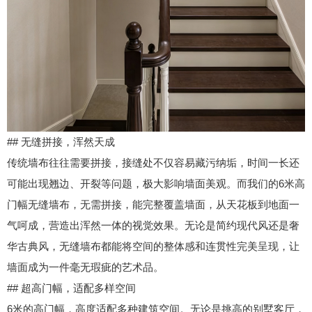
## 无缝拼接，浑然天成
传统墙布往往需要拼接，接缝处不仅容易藏污纳垢，时间一长还
可能出现翘边、开裂等问题，极大影响墙面美观。而我们的6米高
门幅无缝墙布，无需拼接，能完整覆盖墙面，从天花板到地面一
气呵成，营造出浑然一体的视觉效果。无论是简约现代风还是奢
华古典风，无缝墙布都能将空间的整体感和连贯性完美呈现，让
墙面成为一件毫无瑕疵的艺术品。
## 超高门幅，适配多样空间
6米的高门幅，高度适配多种建筑空间。无论是挑高的别墅客厅，