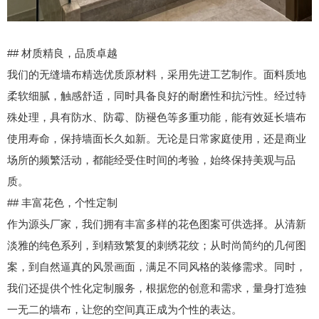
## 材质精良，品质卓越
我们的无缝墙布精选优质原材料，采用先进工艺制作。面料质地
柔软细腻，触感舒适，同时具备良好的耐磨性和抗污性。经过特
殊处理，具有防水、防霉、防褪色等多重功能，能有效延长墙布
使用寿命，保持墙面长久如新。无论是日常家庭使用，还是商业
场所的频繁活动，都能经受住时间的考验，始终保持美观与品
质。
## 丰富花色，个性定制
作为源头厂家，我们拥有丰富多样的花色图案可供选择。从清新
淡雅的纯色系列，到精致繁复的刺绣花纹；从时尚简约的几何图
案，到自然逼真的风景画面，满足不同风格的装修需求。同时，
我们还提供个性化定制服务，根据您的创意和需求，量身打造独
一无二的墙布，让您的空间真正成为个性的表达。