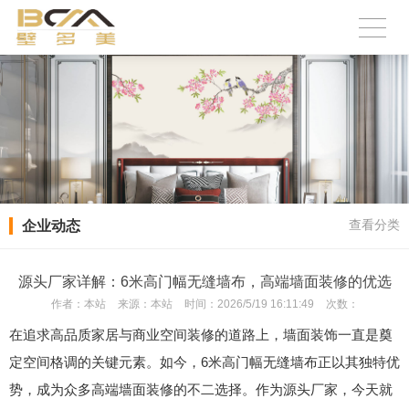
企业动态
查看分类
源头厂家详解：6米高门幅无缝墙布，高端墙面装修的优选
作者：
本站
来源：
本站
时间：
2026/5/19 16:11:49
次数：
在追求高品质家居与商业空间装修的道路上，墙面装饰一直是奠
定空间格调的关键元素。如今，6米高门幅无缝墙布正以其独特优
势，成为众多高端墙面装修的不二选择。作为源头厂家，今天就