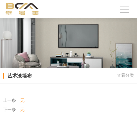
艺术漆墙布
查看分类
上一条：
无
下一条：
无